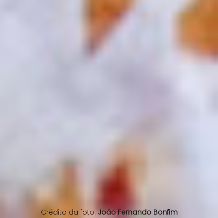
Crédito da foto:
João Fernando Bonfim